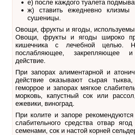
е) после каждого туалета подмыва
ж) ставить ежедневно клизмы
сушеницы.
Овощи, фрукты и ягоды, используемы
Овощи, фрукты и ягоды широко пр
кишечника с лечебной целью. Н
послабляющее, закрепляющее и
действие.
При запорах алиментарной и атони
действие оказывают сырая тыква,
геморрое и запорах мягкое слабител
морковь, капустный сок или рассо
ежевики, виноград.
При колите и запоре рекомендуются
слабительного средства отвар ягод
семенами, сок и настой корней сельде