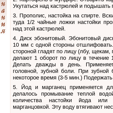
Укутаться над кастрюлей и подышать 
3. Прополис, настойка на спирте. Вск
туда 1/2 чайные ложки настойки про
над этой кастрюлей.
4. Диск эбонитовый. Эбонитовый дис
10 мм с одной стороны отшлифовать
стороной гладят по лицу (лбу, щекам,
делают 1 оборот по лицу в течение 1
Делать дважды в день. Применяет
головной, зубной боли. При зубной 
некоторое время (3-5 мин.) Подержать
5. Йод и марганец применяется дл
делалось промывание теплой водо
количества настойки йода или 
марганцовкой. Эту воду втягивают неск