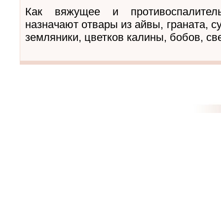
Как вяжущее и противоспалител
назначают отвары из айвы, граната, с
земляники, цветков калины, бобов, св