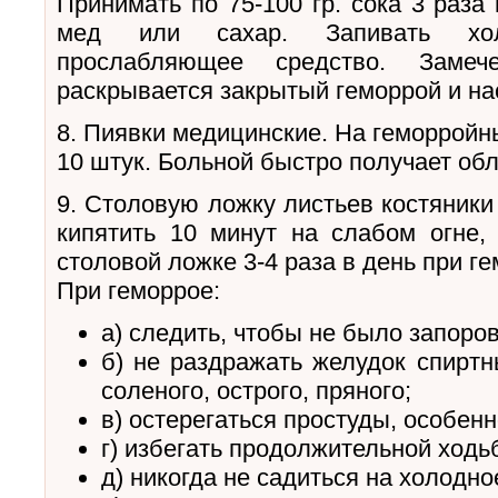
Принимать по 75-100 гр. сока 3 раза
мед или сахар. Запивать хол
прослабляющее средство. Заме
раскрывается закрытый геморрой и на
8. Пиявки медицинские. На геморройн
10 штук. Больной быстро получает обл
9. Столовую ложку листьев костяники
кипятить 10 минут на слабом огне, 
столовой ложке 3-4 раза в день при ге
При геморрое:
а) следить, чтобы не было запоров
б) не раздражать желудок спиртн
соленого, острого, пряного;
в) остерегаться простуды, особенн
г) избегать продолжительной ходь
д) никогда не садиться на холодно