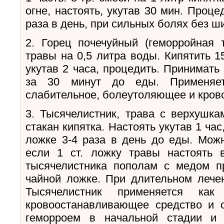
огне, настоять, укутав 30 мин. Проце
раза в день, при сильных болях без ш
2. Горец почечуйный (геморройная 
травы на 0,5 литра воды. Кипятить 1
укутав 2 часа, процедить. Принимать 
за 30 минут до еды. Применяет
слабительное, болеутоляющее и кров
3. Тысячелистник, трава с верхушка
стакан кипятка. Настоять укутав 1 час
ложке 3-4 раза в день до еды. Можн
если 1 ст. ложку травы настоять 
тысячелистника пополам с медом п
чайной ложке. При длительном лечен
Тысячелистник применяется как
кровоостанавливающее средство и 
геморроем в начальной стадии и 