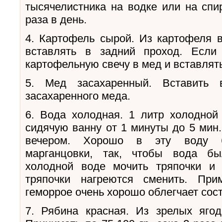
тысячелистника на водке или на спи
раза в день.
4. Картофель сырой. Из картофеля в
вставлять в задний проход. Если
картофельную свечу в мед и вставлять
5. Мед засахаренный. Вставить 
засахаренного меда.
6. Вода холодная. 1 литр холодной
сидячую ванну от 1 минуты до 5 мин.
вечером. Хорошо в эту воду бр
марганцовки, так, чтобы вода бы
холодной воде мочить тряпочки и
тряпочки нагреются сменить. Пр
геморрое очень хорошо облегчает сос
7. Рябина красная. Из зрелых яго